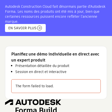
Autodesk Construction Cloud fait désormais partie d’Autodesk
Forma. Les noms des produits ont été mis à jour, bien que
certaines ressources puissent encore refléter l’ancienne
marque.
EN SAVOIR PLUS
Planifiez une démo individuelle en direct avec
un expert produit
Présentation détaillée du produit
Session en direct et interactive
The form failed to load.
Forma Build