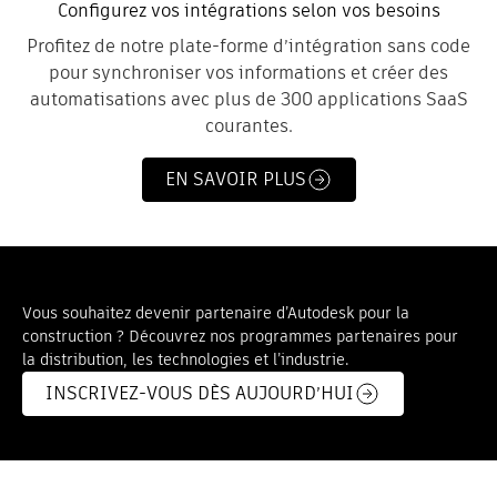
Configurez vos intégrations selon vos besoins
Profitez de notre plate-forme d’intégration sans code
pour synchroniser vos informations et créer des
automatisations avec plus de 300 applications SaaS
courantes.
EN SAVOIR PLUS
Vous souhaitez devenir partenaire d’Autodesk pour la
construction ? Découvrez nos programmes partenaires pour
la distribution, les technologies et l’industrie.
INSCRIVEZ-VOUS DÈS AUJOURD’HUI