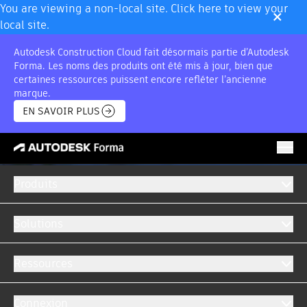
×
You are viewing a non-local site. Click here to view your
local site.
Autodesk Construction Cloud fait désormais partie d’Autodesk
Forma. Les noms des produits ont été mis à jour, bien que
certaines ressources puissent encore refléter l’ancienne
marque.
EN SAVOIR PLUS
Produits
Solutions
Ressources
Connexion