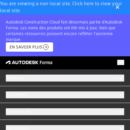
×
You are viewing a non-local site. Click here to view your
local site.
Autodesk Construction Cloud fait désormais partie d’Autodesk
Forma. Les noms des produits ont été mis à jour, bien que
certaines ressources puissent encore refléter l’ancienne
marque.
EN SAVOIR PLUS
Produits
Solutions
Ressources
Connexion