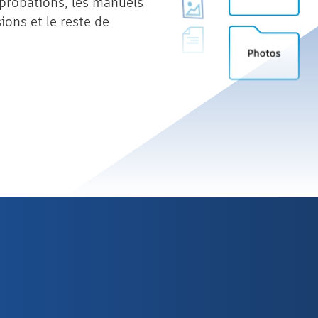
pprobations, les manuels
ions et le reste de