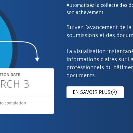
Automatisez la collecte des d
son achèvement.
Suivez l’avancement de la 
soumissions et des docume
La visualisation instantan
informations claires sur l
professionnels du bâtiment
documents.
EN SAVOIR PLUS