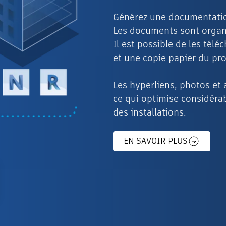
Générez une documentation
Les documents sont organis
Il est possible de les télé
et une copie papier du pro
Les hyperliens, photos et a
ce qui optimise considérab
des installations.
EN SAVOIR PLUS