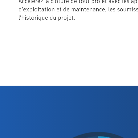
Accélérez la clôture de tout projet avec les a
d’exploitation et de maintenance, les soumiss
l’historique du projet.