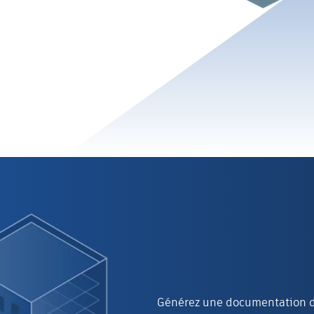
Générez une documentation de