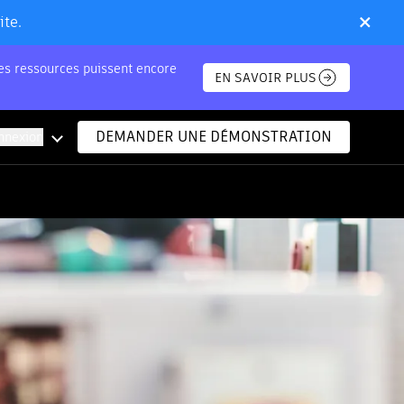
×
ite.
nes ressources puissent encore
EN SAVOIR PLUS
DEMANDER UNE DÉMONSTRATION
nnexion