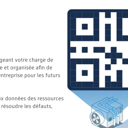
égeant votre charge de
e et organisée afin de
entreprise pour les futurs
ux données des ressources
t résoudre les défauts,