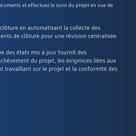
ocuments et effectuez le suivi du projet en vue de
clôture en automatisant la collecte des
nts de clôture pour une révision centralisée.
ée des états mis à jour fournit des
’achèvement du projet, les exigences liées aux
 travaillant sur le projet et la conformité des