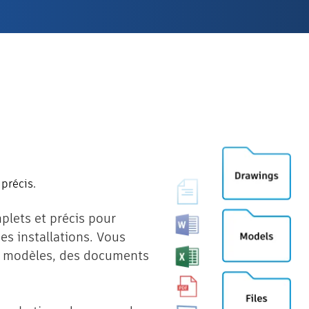
précis.
plets et précis pour
des installations. Vous
s modèles, des documents