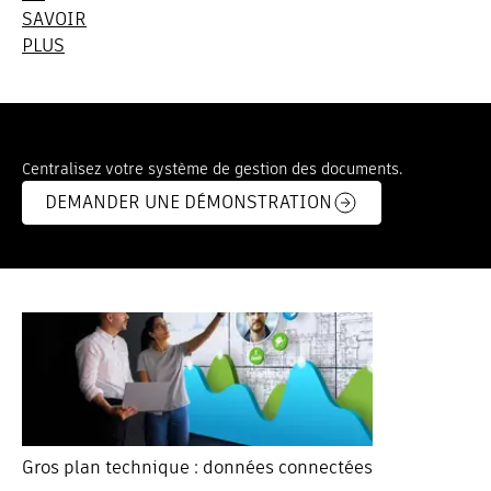
SAVOIR
PLUS
Centralisez votre système de gestion des documents.
DEMANDER UNE DÉMONSTRATION
Gros plan technique : données connectées