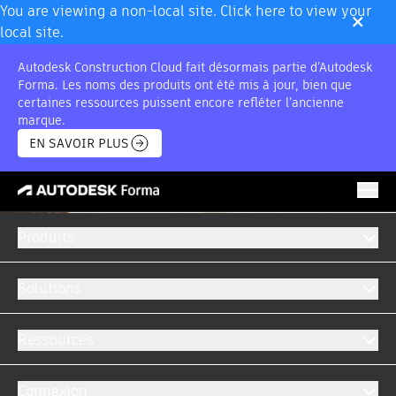
×
You are viewing a non-local site. Click here to view your
local site.
Autodesk Construction Cloud fait désormais partie d’Autodesk
Forma. Les noms des produits ont été mis à jour, bien que
certaines ressources puissent encore refléter l’ancienne
marque.
EN SAVOIR PLUS
Produits
Solutions
Ressources
Connexion