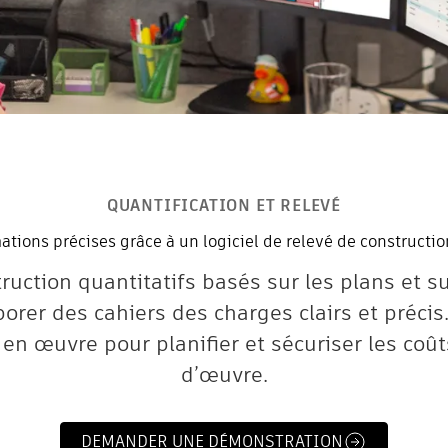
QUANTIFICATION ET RELEVÉ
tions précises grâce à un logiciel de relevé de constructio
uction quantitatifs basés sur les plans et s
orer des cahiers des charges clairs et précis
en œuvre pour planifier et sécuriser les coût
d’œuvre.
DEMANDER UNE DÉMONSTRATION