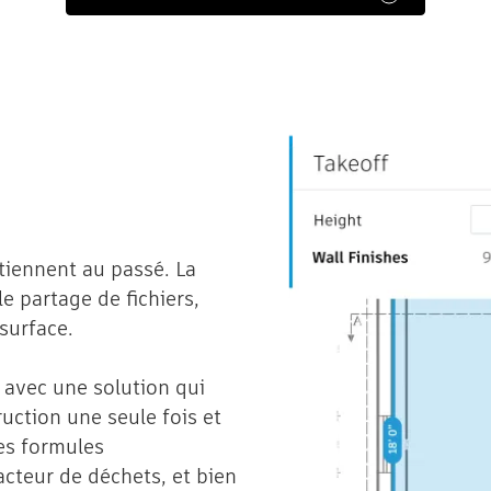
tiennent au passé. La
le partage de fichiers,
 surface.
 avec une solution qui
uction une seule fois et
des formules
cteur de déchets, et bien