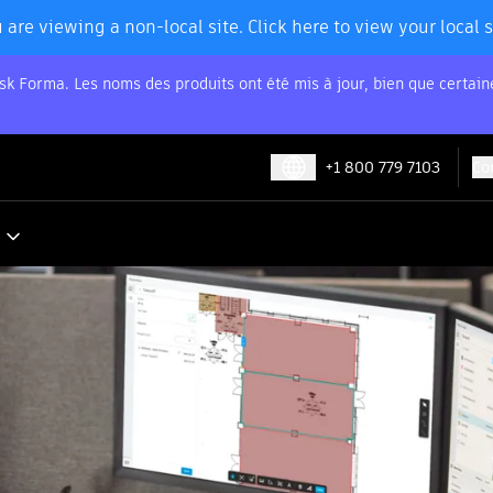
 are viewing a non-local site. Click here to view your local s
sk Forma. Les noms des produits ont été mis à jour, bien que certai
+1 800 779 7103
Co