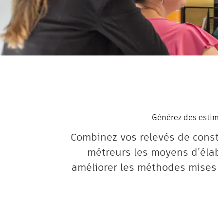
Générez des estima
Combinez vos relevés de constr
métreurs les moyens d’élab
améliorer les méthodes mises 