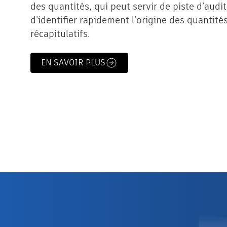
des quantités, qui peut servir de piste d’audi
d’identifier rapidement l’origine des quantité
récapitulatifs.
EN SAVOIR PLUS