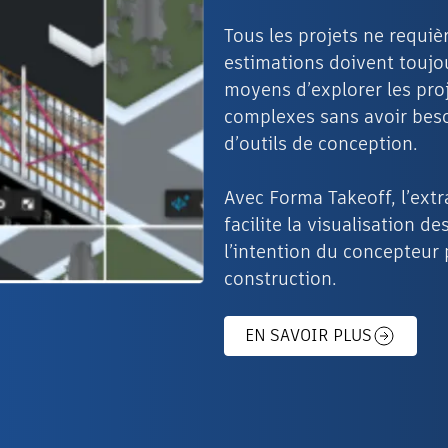
Tous les projets ne requiè
estimations doivent toujo
moyens d’explorer les pro
complexes sans avoir bes
d’outils de conception.
Avec Forma Takeoff, l’extr
facilite la visualisation 
l’intention du concepteur 
construction.
EN SAVOIR PLUS