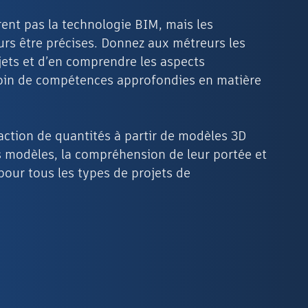
rent pas la technologie BIM, mais les
urs être précises. Donnez aux métreurs les
jets et d’en comprendre les aspects
oin de compétences approfondies en matière
action de quantités à partir de modèles 3D
des modèles, la compréhension de leur portée et
pour tous les types de projets de