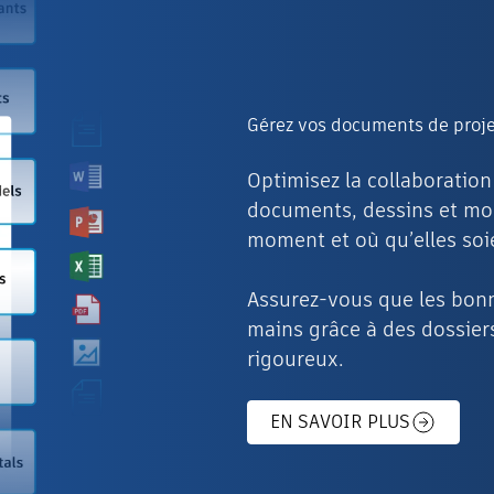
Gérez vos documents de projet
Optimisez la collaboratio
documents, dessins et mod
moment et où qu’elles soi
Assurez-vous que les bonn
mains grâce à des dossiers
rigoureux.
EN SAVOIR PLUS