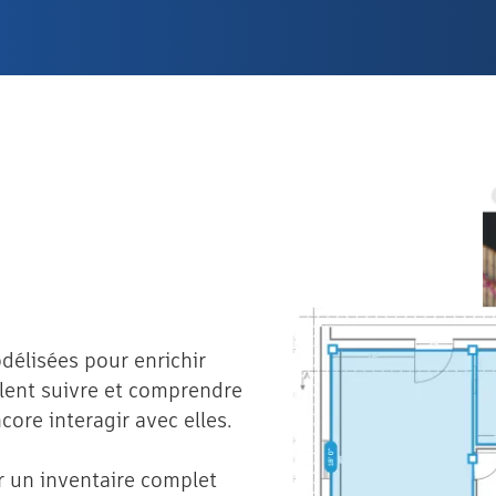
délisées pour enrichir
lent suivre et comprendre
ncore interagir avec elles.
r un inventaire complet