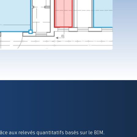
âce aux relevés quantitatifs basés sur le BIM.