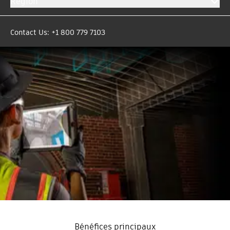
Region
CONTACTEZ NOS ÉQUIPES POUR LES TARIFS
Contact Us: +1 800 779 7103
Bénéfices principaux